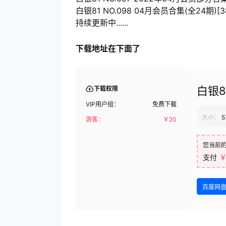
白银81 NO.098 04月会员合集(全24期)[380
持续更新中......
下载地址在下面了
白银8
下载权限
VIP用户组：
免费下载
大小：
5
游客：
￥
20
您当前
支付
￥
百度网