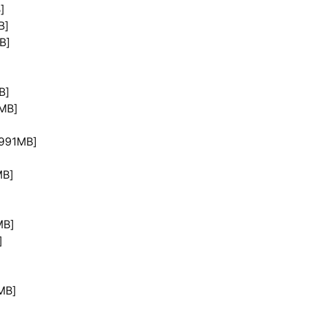
]
B]
B]
B]
MB]
991MB]
B]
B]
]
MB]
]