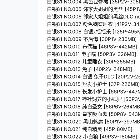
白银81 NO.004 黑色包臀裙 [35P2V-305
白银81 NO.005 邻家大姐姐的黑丝 [45P1V
白银81 NO.006 邻家大姐姐的黑丝DLC no
白银81 NO.007 粉色蝴蝶睡衣 [41P2V-34
白银81 NO.008 白银x摇摇乐 [125P-495
白银81 NO.009 不后悔 [30P1V-230MB]
白银81 NO.010 布偶猫 [46P8V-442MB]
白银81 NO.011 电子喵 [50P3V-326MB]
白银81 NO.012 儿童睡衣 [30P-255MB]
白银81 NO.013 兔子 [40P2V-348MB]
白银81 NO.014 白银 兔子DLC [20P2V-2
白银81 NO.015 短发小护士 [37P-226MB]
白银81 NO.016 长发小护士 [66P3V-447
白银81 NO.017 神社饲养的小狐狸 [50P3V
白银81 NO.018 纯白圣女 [56P6V-264MB
白银81 NO.019 皇家吸血鬼 [50P8V-543
白银81 NO.020 黑山魅魔 [50P1V-397MB
白银81 NO.021 纯白精灵 [45P-80MB]
白银81 NO.022 小白狼 [49P3V-180MB]