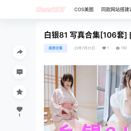
COS美图
同款网站搭建
白银81 写真合集[106套]
1
782
美图合集
22年7月31日
1