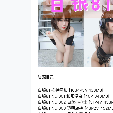
资源目录
白银81 推特图集 [1034P5V-133MB]
白银81 NO.001 和服温泉 [40P-340MB]
白银81 NO.002 白丝小护士 [51P4V-453
白银81 NO.003 透明旗袍 [43P2V-452MB